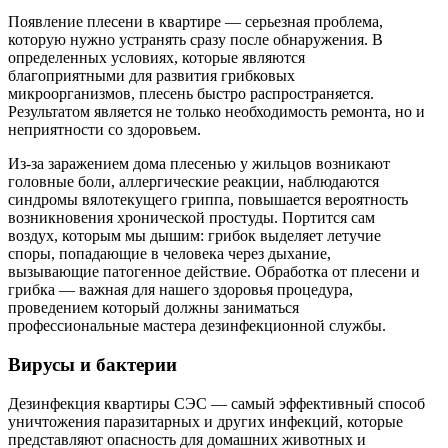
Появление плесени в квартире — серьезная проблема,
которую нужно устранять сразу после обнаружения. В
определенных условиях, которые являются
благоприятными для развития грибковых
микроорганизмов, плесень быстро распространяется.
Результатом является не только необходимость ремонта, но и
неприятности со здоровьем.
Из-за заражением дома плесенью у жильцов возникают
головные боли, аллергические реакции, наблюдаются
синдромы вялотекущего гриппа, повышается вероятность
возникновения хронической простуды. Портится сам
воздух, которым мы дышим: грибок выделяет летучие
споры, попадающие в человека через дыхание,
вызывающие патогенное действие. Обработка от плесени и
грибка — важная для нашего здоровья процедура,
проведением который должны заниматься
профессиональные мастера дезинфекционной службы.
Вирусы и бактерии
Дезинфекция квартиры СЭС — самый эффективный способ
уничтожения паразитарных и других инфекций, которые
представляют опасность для домашних животных и