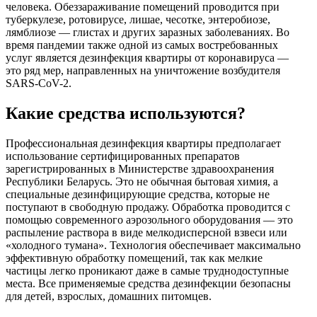
человека. Обеззараживание помещений проводится при
туберкулезе, ротовирусе, лишае, чесотке, энтеробиозе,
лямблиозе — глистах и других заразных заболеваниях. Во
время пандемии также одной из самых востребованных
услуг является дезинфекция квартиры от коронавируса —
это ряд мер, направленных на уничтожение возбудителя
SARS-CoV-2.
Какие средства используются?
Профессиональная дезинфекция квартиры предполагает
использование сертифицированных препаратов
зарегистрированных в Министерстве здравоохранения
Республики Беларусь. Это не обычная бытовая химия, а
специальные дезинфицирующие средства, которые не
поступают в свободную продажу. Обработка проводится с
помощью современного аэрозольного оборудования — это
распыление раствора в виде мелкодисперсной взвеси или
«холодного тумана». Технология обеспечивает максимально
эффективную обработку помещений, так как мелкие
частицы легко проникают даже в самые труднодоступные
места. Все применяемые средства дезинфекции безопасны
для детей, взрослых, домашних питомцев.